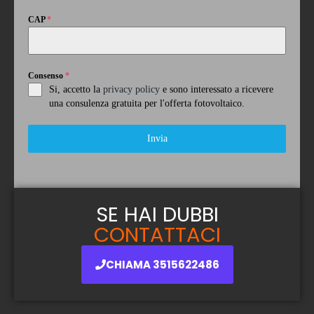
CAP
*
Consenso
*
Si, accetto la
privacy policy
e sono interessato a ricevere
una consulenza gratuita per l'offerta fotovoltaico.
Invia
SE HAI DUBBI
CONTATTACI
CHIAMA 3515622486