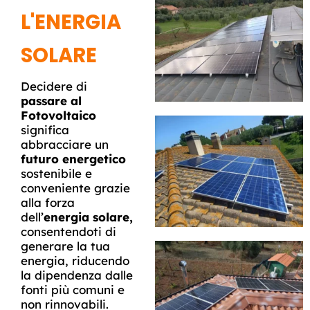
L'ENERGIA
SOLARE
Decidere di
passare al
Fotovoltaico
significa
abbracciare un
futuro energetico
sostenibile e
conveniente grazie
alla forza
dell’
energia solare,
consentendoti di
generare la tua
energia, riducendo
la dipendenza dalle
fonti più comuni e
non rinnovabili.