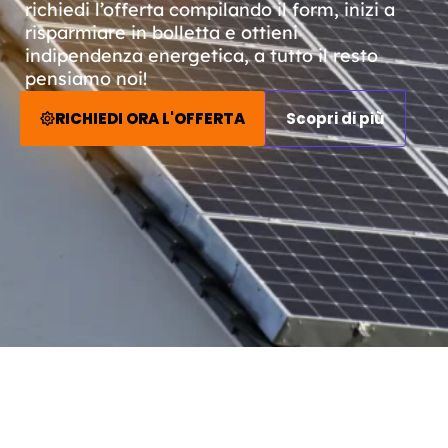
richiedi l’offerta compilando il form, inizi a
risparmiare in bolletta e ottieni
indipendenza energetica, a tutto il resto
pensiamo noi!
RICHIEDI ORA L'OFFERTA
Scopri di più