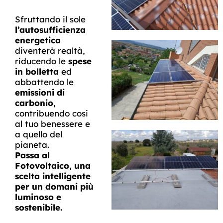
Sfruttando il sole
l’autosufficienza
energetica
diventerà realtà,
riducendo le
spese
in bolletta
ed
abbattendo le
emissioni di
carbonio
,
contribuendo cosi
al tuo benessere e
a quello del
pianeta.
Passa al
Fotovoltaico, una
scelta intelligente
per un domani più
luminoso e
sostenibile.