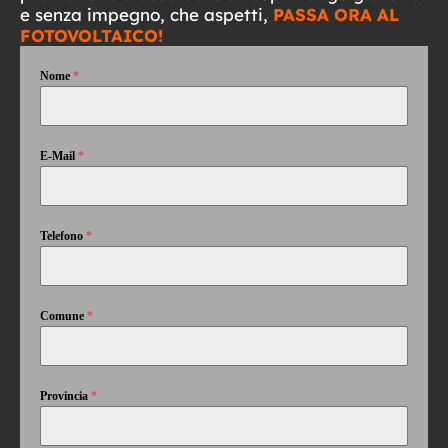
e senza impegno, che aspetti,
PASSA ORA AL
FOTOVOLTAICO!
Nome
*
E-Mail
*
Telefono
*
Comune
*
Provincia
*