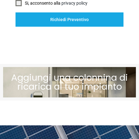
Si, acconsento alla
privacy policy
Richiedi Preventivo
Aggiungi una colonnina di
ricarica al tuo impianto