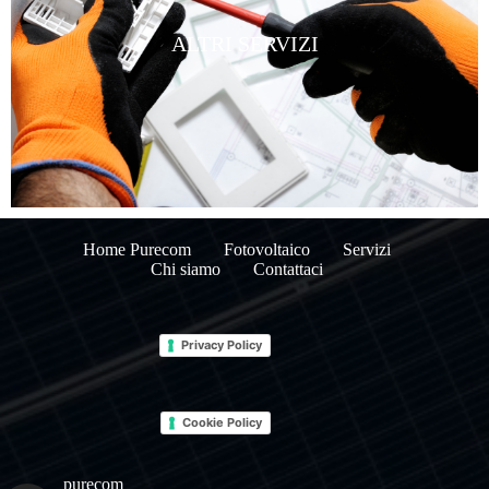
ALTRI SERVIZI
Home Purecom
Fotovoltaico
Servizi
Chi siamo
Contattaci
Privacy Policy
Cookie Policy
_purecom_