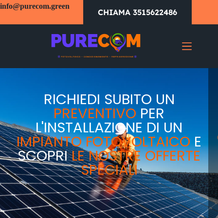
info@purecom.green
CHIAMA 3515622486
RICHIEDI SUBITO UN
PREVENTIVO
PER
L'INSTALLAZIONE DI UN
IMPIANTO FOTOVOLTAICO
E
SCOPRI
LE NOSTRE OFFERTE
SPECIALI