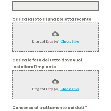
Carica la foto di una bolletta recente
Drag and Drop (or)
Choose Files
Carica le foto del tetto dove vuoi
installare l'impianto
Drag and Drop (or)
Choose Files
Consenso al trattamento dei dati
*