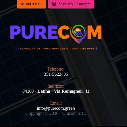
Mostra altri
Seguici su Instagram
Telefono:
351-5622486
Indirizzo:
​04100 - Latina - Via Romagnoli, 41
Email​:
info@purecom.green
Copyright © 2026 - Unicom SRL