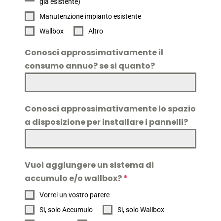
già esistente)
Manutenzione impianto esistente
Wallbox
Altro
Conosci approssimativamente il
consumo annuo? se si quanto?
Conosci approssimativamente lo spazio
a disposizione per installare i pannelli?
Vuoi aggiungere un sistema di
accumulo e/o wallbox?
*
Vorrei un vostro parere
Si, solo Accumulo
Si, solo Wallbox